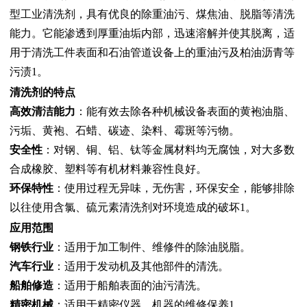
型工业清洗剂，具有优良的除重油污、煤焦油、脱脂等清洗
能力。它能渗透到厚重油垢内部，迅速溶解并使其脱离，适
用于清洗工件表面和石油管道设备上的重油污及柏油沥青等
污渍1。
清洗剂的特点
高效清洁能力
：能有效去除各种机械设备表面的黄袍油脂、
污垢、黄袍、石蜡、碳迹、染料、霉斑等污物。
安全性
：对钢、铜、铝、钛等金属材料均无腐蚀，对大多数
合成橡胶、塑料等有机材料兼容性良好。
环保特性
：使用过程无异味，无伤害，环保安全，能够排除
以往使用含氯、硫元素清洗剂对环境造成的破坏1。
应用范围
钢铁行业
：适用于加工制件、维修件的除油脱脂。
汽车行业
：适用于发动机及其他部件的清洗。
船舶修造
：适用于船舶表面的油污清洗。
精密机械
：适用于精密仪器、机器的维修保养1。