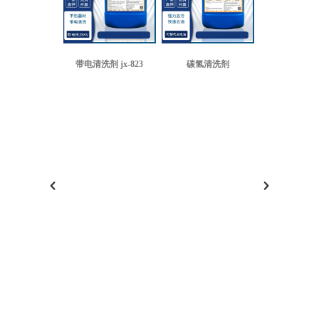
带电清洗剂 jx-823
碳氢清洗剂