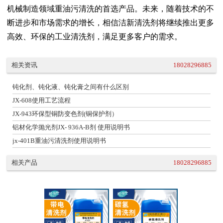
机械制造领域重油污清洗的首选产品。未来，随着技术的不
断进步和市场需求的增长，相信
洁新清洗剂
将继续推出更多
高效、环保的工业清洗剂，满足更多客户的需求。
相关资讯
18028296885
钝化剂、钝化液、钝化膏之间有什么区别
JX-608使用工艺流程
JX-943环保型铜防变色剂(铜保护剂）
铝材化学抛光剂JX- 936A-B剂 使用说明书
jx-401B重油污清洗剂使用说明书
相关产品
18028296885