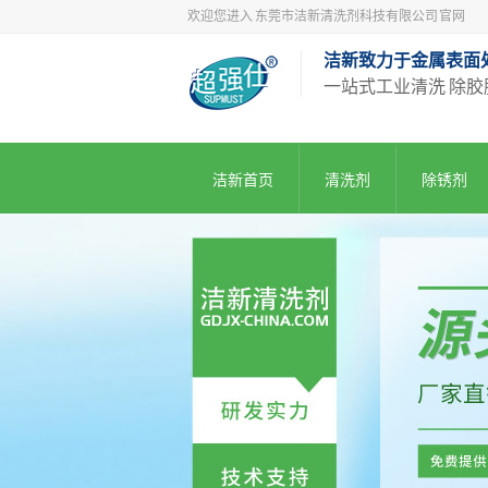
欢迎您进入 东莞市洁新清洗剂科技有限公司 官网
洁新致力于金属表面
一站式工业清洗 除胶
洁新首页
清洗剂
除锈剂