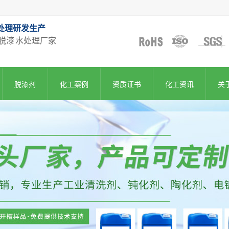
处理研发生产
脱漆 水处理厂家
脱漆剂
化工案例
资质证书
化工资讯
关