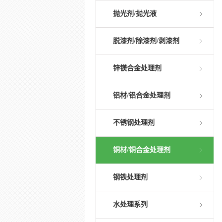
抛光剂/抛光液
脱漆剂/除漆剂/剥漆剂
锌镁合金处理剂
铝材/铝合金处理剂
不锈钢处理剂
铜材/铜合金处理剂
钢铁处理剂
水处理系列