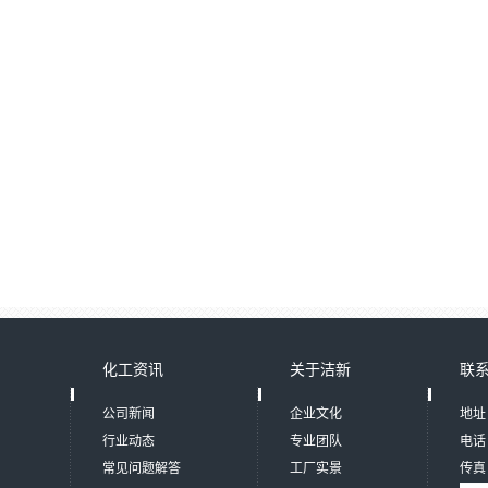
化工资讯
关于洁新
联
公司新闻
企业文化
地址
行业动态
专业团队
电话：
常见问题解答
工厂实景
传真：