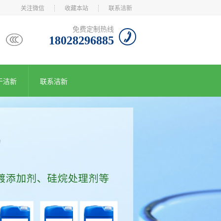
关注微信
收藏本站
联系洁新
免费定制热线
18028296885
于洁新
联系洁新