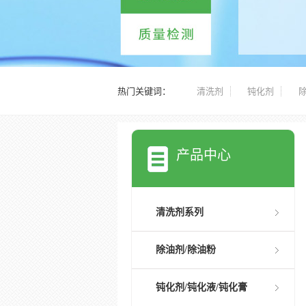
热门关键词：
清洗剂
钝化剂
产品中心
清洗剂系列
除油剂/除油粉
钝化剂/钝化液/钝化膏