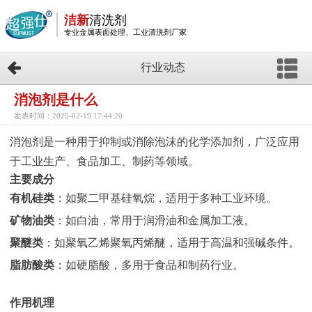
洁新
清洗剂
专业金属表面处理、工业清洗剂厂家
行业动态
消泡剂是什么
发表时间：2025-02-19 17:44:20
消泡剂是一种用于抑制或消除泡沫的化学添加剂，广泛应用
于工业生产、食品加工、制药等领域。
主要成分
有机硅类
：如聚二甲基硅氧烷，适用于多种工业环境。
矿物油类
：如白油，常用于润滑油和金属加工液。
聚醚类
：如聚氧乙烯聚氧丙烯醚，适用于高温和强碱条件。
脂肪酸类
：如硬脂酸，多用于食品和制药行业。
作用机理