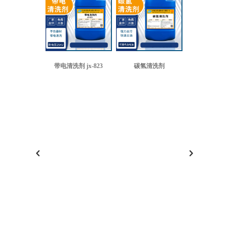
带电清洗剂 jx-823
碳氢清洗剂