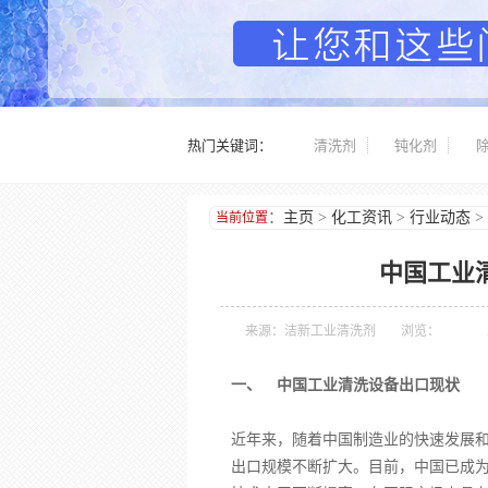
热门关键词：
清洗剂
钝化剂
：
主页
>
化工资讯
>
行业动态
>
当前位置
中国工业
来源：洁新工业清洗剂
浏览：
一、 中国工业清洗设备出口现状
近年来，随着中国制造业的快速发展
出口规模不断扩大。目前，中国已成