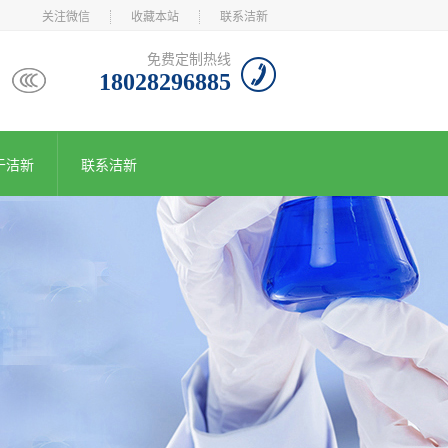
关注微信
收藏本站
联系洁新
免费定制热线
18028296885
于洁新
联系洁新