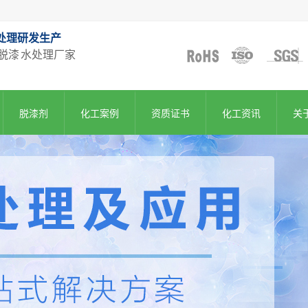
处理研发生产
脱漆 水处理厂家
脱漆剂
化工案例
资质证书
化工资讯
关