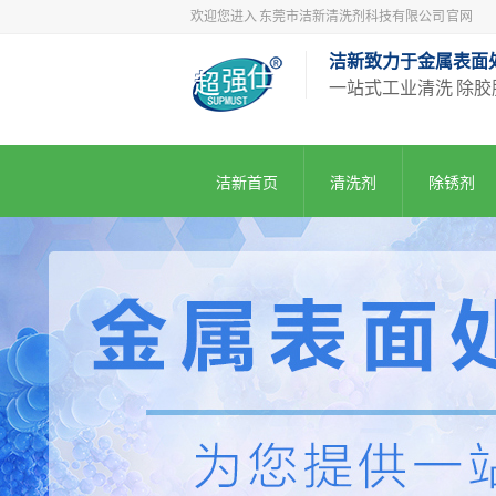
欢迎您进入 东莞市洁新清洗剂科技有限公司 官网
洁新致力于金属表面
一站式工业清洗 除胶
洁新首页
清洗剂
除锈剂