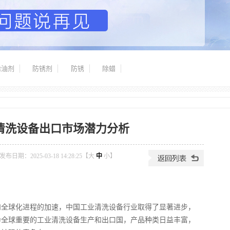
除油剂
防锈剂
防锈
除蜡
清洗设备出口市场潜力分析
发布日期：2025-03-18 14:28:25【
大
中
小
】
和全球化进程的加速，中国工业清洗设备行业取得了显著进步，
为全球重要的工业清洗设备生产和出口国，产品种类日益丰富，