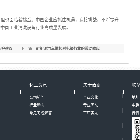
，但也面临着挑战。中国企业应抓住机遇，迎接挑战，不断提升
动中国工业清洗设备行业高质量发展。
防护建议
下一篇：
新能源汽车崛起对电镀行业的带动效应
化工资讯
关于洁新
联
公司新闻
企业文化
地址
行业动态
专业团队
电话：
常见问题解答
工厂实景
传真：