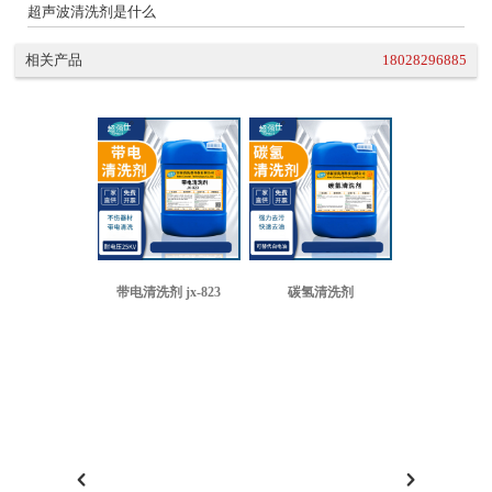
超声波清洗剂是什么
相关产品
18028296885
带电清洗剂 jx-823
碳氢清洗剂