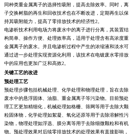
同种类重金属离子的选择性吸附，提高去除效率。同时，离
子交换树脂的再生和回收技术也在不断改进，定期再生以保
持其吸附能力，提高了零排放技术的经济性2。
电渗析技术利用电场力将废水中的离子进行分离，其装置结
构简单、操作方便、处理效率高，适用于处理含有高浓度重
金属离子的废水。并且电渗析过程中产生的浓缩液和淡水可
通过进一步处理实现资源化利用，该技术在电镀废水零排放
中的应用也更加广泛和高效2。
关键工艺的改进
预处理工艺
预处理步骤包括机械处理、化学处理和物理处理，旨在去除
废水中的悬浮固体、油脂、重金属离子等污染物。目前预处
理工艺更加精细化，机械处理如格栅、筛网等用于去除大颗
粒固体物，化学处理如絮凝、氧化还原等用于去除溶解性污
染物，物理处理如浮选、膜分离等用于去除细微颗粒和有机
物。预处理效果对后续零排放技术的处理效果有直接影响，