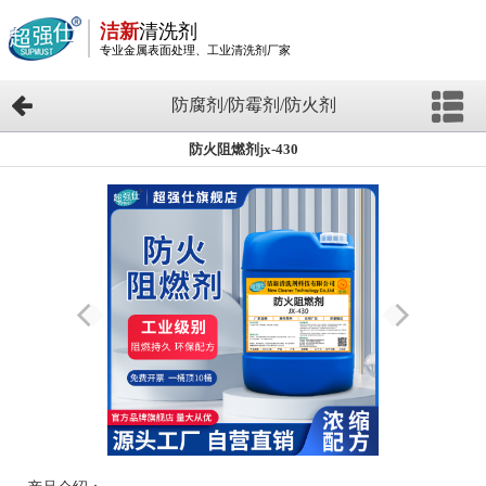
洁新
清洗剂
专业金属表面处理、工业清洗剂厂家
防腐剂/防霉剂/防火剂
防火阻燃剂jx-430