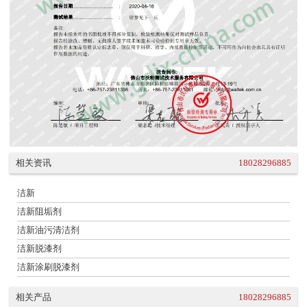
相关资讯
18028296885
洁新
洁新阻垢剂
洁新油污清洁剂
洁新脱漆剂
洁新涂刷脱漆剂
相关产品
18028296885