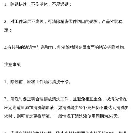
1、除锈快速，不伤基体，不易返锈；
2、对工件涂层不腐蚀，可清除精密零件切口的锈垢，产品性能稳
定；
3.有较强的渗透性与亲和力，能清除粘附金属表面的锈迹等附着物。
注意事项
1、除锈前，应将工件油污清洗干净。
2、清洗时要正确合理摆放清洗工件，且避免相互重叠，视清洗情况
应定期适量添加清洗剂原液，如清洗能力经补充后仍不能达到清洗要
求时，则可弃之更换新液。一般情况下清洗液使用周期为3-7天。