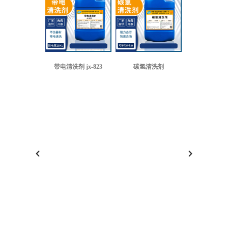
带电清洗剂 jx-823
碳氢清洗剂