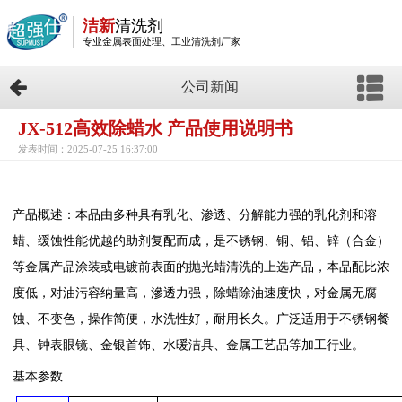
洁新
清洗剂
专业金属表面处理、工业清洗剂厂家
公司新闻
JX-512高效除蜡水 产品使用说明书
发表时间：2025-07-25 16:37:00
产品概述：
本品由多种具有乳化、渗透、分解能力强的乳化剂和溶
蜡、缓蚀性能优越的助剂复配而成，是不锈钢、铜、铝、锌（合金）
等金属产品涂装或电镀前表面的抛光蜡清洗的上选产品，本品配比浓
度低，对油污容纳量高，滲透力强，除蜡除油速度快，对金属无腐
蚀、不变色，操作简便，水洗性好，耐用长久。广泛适用于不锈钢餐
具、钟表眼镜、金银首饰、水暖洁具、金属工艺品等加工行业。
基本参数