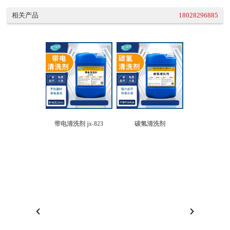
相关产品
18028296885
带电清洗剂 jx-823
碳氢清洗剂