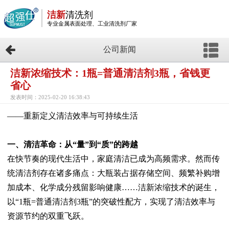
洁新
清洗剂
专业金属表面处理、工业清洗剂厂家
公司新闻
洁新浓缩技术：1瓶=普通清洁剂3瓶，省钱更
省心
发表时间：2025-02-20 16:38:43
——重新定义清洁效率与可持续生活
一、清洁革命：从“量”到“质”的跨越
在快节奏的现代生活中，家庭清洁已成为高频需求。然而传
统清洁剂存在诸多痛点：大瓶装占据存储空间、频繁补购增
加成本、化学成分残留影响健康……洁新浓缩技术的诞生，
以“1瓶=普通清洁剂3瓶”的突破性配方，实现了清洁效率与
资源节约的双重飞跃。