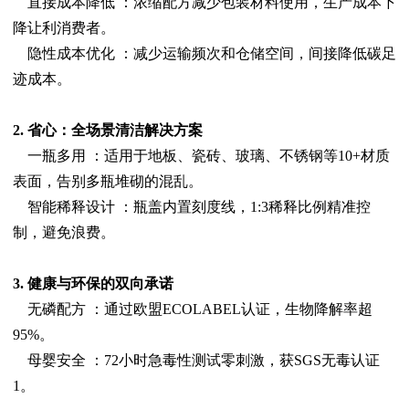
直接成本降低 ：浓缩配方减少包装材料使用，生产成本下
降让利消费者。
隐性成本优化 ：减少运输频次和仓储空间，间接降低碳足
迹成本。
2. 省心：全场景清洁解决方案
一瓶多用 ：适用于地板、瓷砖、玻璃、不锈钢等10+材质
表面，告别多瓶堆砌的混乱。
智能稀释设计 ：瓶盖内置刻度线，1:3稀释比例精准控
制，避免浪费。
3. 健康与环保的双向承诺
无磷配方 ：通过欧盟ECOLABEL认证，生物降解率超
95%。
母婴安全 ：72小时急毒性测试零刺激，获SGS无毒认证
1。