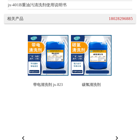
jx-401B重油污清洗剂使用说明书
相关产品
18028296885
带电清洗剂 jx-823
碳氢清洗剂