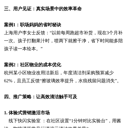
三、用户见证：真实场景中的效率革命
案例1：职场妈妈的省时秘诀
上海用户李女士反馈：“以前每周跑超市补货，现在3个月补
一次。孩子打翻果汁时，喷两下就擦干净，省下时间能多陪
孩子读一本绘本。”
案例2：社区物业的成本优化
杭州某小区物业改用洁新后，年度清洁剂采购预算减少
62%，且员工反馈“擦玻璃效率提升，水痕残留问题消失”。
四、推广策略：让高效清洁触手可及
1. 体验式营销激活市场
线下快闪实验室 ：在社区设置“1分钟对比实验台”，用酱