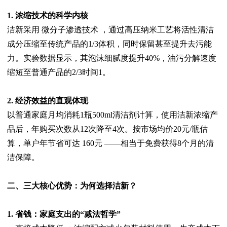
1. 浓缩技术的科学内核
洁新采用 微分子渗透技术 ，通过高压纳米工艺将活性清洁
成分压缩至传统产品的1/3体积，同时保留甚至提升去污能
力。实验数据显示，其泡沫细腻度提升40%，油污分解速度
缩短至普通产品的2/3时间1。
2. 经济效益的直观体现
以普通家庭月均消耗1瓶500ml清洁剂计算，使用洁新浓缩产
品后，年购买次数从12次降至4次。按市场均价20元/瓶估
算，单户年节省可达 160元 ——相当于免费获得8个月的清
洁保障。
二、三大核心优势：为何选择洁新？
1. 省钱：家庭支出的“减法哲学”