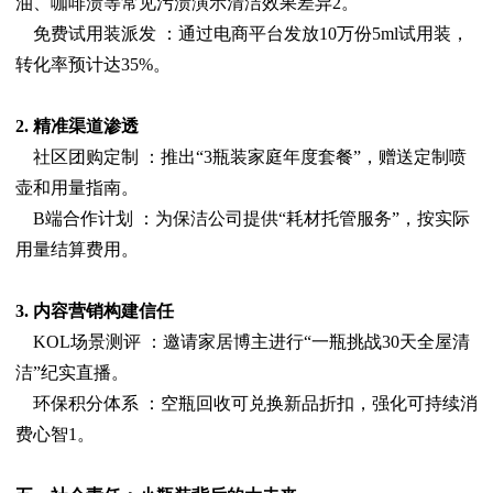
油、咖啡渍等常见污渍演示清洁效果差异2。
免费试用装派发 ：通过电商平台发放10万份5ml试用装，
转化率预计达35%。
2. 精准渠道渗透
社区团购定制 ：推出“3瓶装家庭年度套餐”，赠送定制喷
壶和用量指南。
B端合作计划 ：为保洁公司提供“耗材托管服务”，按实际
用量结算费用。
3. 内容营销构建信任
KOL场景测评 ：邀请家居博主进行“一瓶挑战30天全屋清
洁”纪实直播。
环保积分体系 ：空瓶回收可兑换新品折扣，强化可持续消
费心智1。