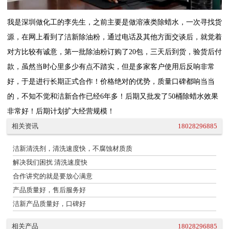
我是深圳做化工的李先生，之前主要是做溶液类除蜡水，一次寻找货
源，在网上看到了洁新除油粉，通过电话及其他方面交谈后，就觉着
对方比较有诚意，第一批除油粉订购了20包，三天后到货，验货后付
款，虽然当时心里多少有点不踏实，但是多家客户使用后反响非常
好，于是进行长期正式合作！价格绝对的优势，质量口碑都响当当
的，不知不觉和洁新合作已经6年多！后期又批发了50桶除蜡水效果
非常好！后期计划扩大经营规模！
相关资讯
18028296885
洁新清洗剂，清洗速度快，不腐蚀材质质
解决我们困扰 清洗速度快
合作讲究的就是要放心满意
产品质量好，售后服务好
洁新产品质量好，口碑好
相关产品
18028296885