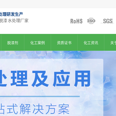
处理研发生产
脱漆 水处理厂家
脱漆剂
化工案例
资质证书
化工资讯
关