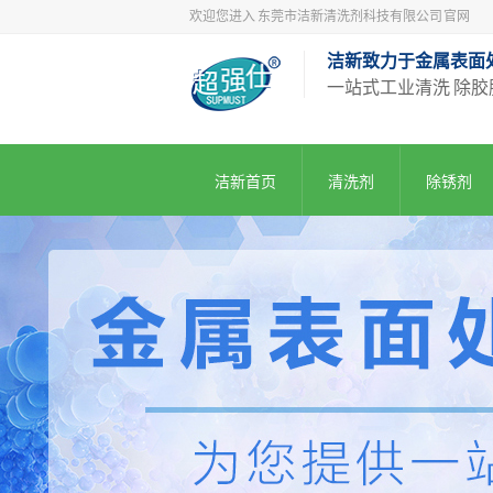
欢迎您进入 东莞市洁新清洗剂科技有限公司 官网
洁新致力于金属表面
一站式工业清洗 除胶
洁新首页
清洗剂
除锈剂