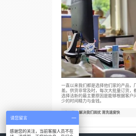
一直以来我们都是选择他们家的产品，
差。供货非常及时，每次大批量订货，
选择洁新的最主要原因是能够根据客户
少的时间精力与金钱。
上一篇：
解决我们困扰 清洗速度快
请您留言
感谢您的关注，当前客服人员不在