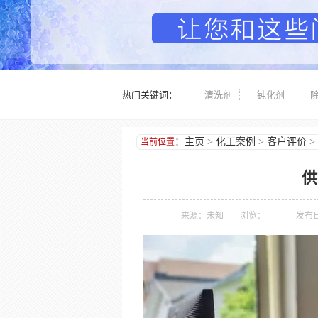
热门关键词：
清洗剂
钝化剂
：
主页
>
化工案例
>
客户评价
>
当前位置
供
来源：未知
浏览：
发布日期