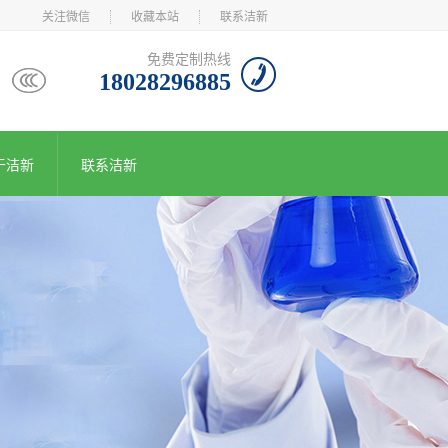
关注微信
收藏本站
联系洁新
免费定制热线
18028296885
于洁新
联系洁新